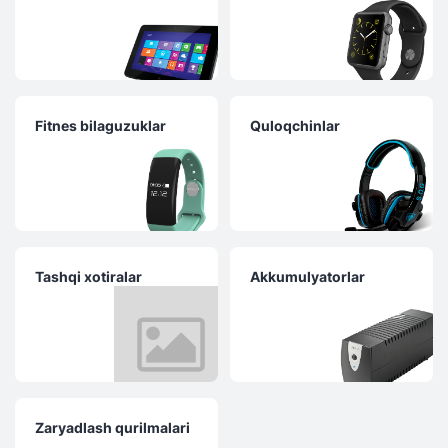
Fitnes bilaguzuklar
Quloqchinlar
Tashqi xotiralar
Akkumulyatorlar
Zaryadlash qurilmalari