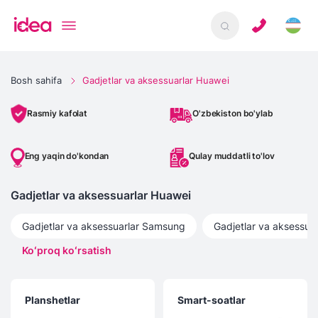
Bosh sahifa
Gadjetlar va aksessuarlar Huawei
O'zbekiston bo'ylab
Rasmiy kafolat
Eng yaqin do'kondan
Qulay muddatli to'lov
Gadjetlar va aksessuarlar Huawei
Gadjetlar va aksessuarlar
Samsung
Gadjetlar va aksessuar
Koʻproq koʻrsatish
Planshetlar
Smart-soatlar