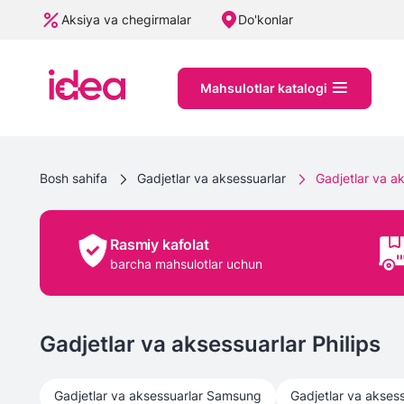
Aksiya va chegirmalar
Do'konlar
Mahsulotlar katalogi
Bosh sahifa
Gadjetlar va aksessuarlar
Gadjetlar va ak
Rasmiy kafolat
barcha mahsulotlar uchun
Gadjetlar va aksessuarlar Philips
Gadjetlar va aksessuarlar
Samsung
Gadjetlar va aksess