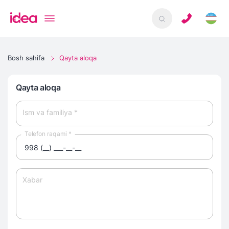
Bosh sahifa
Qayta aloqa
Qayta aloqa
Ism va familiya *
Telefon raqami *
Xabar