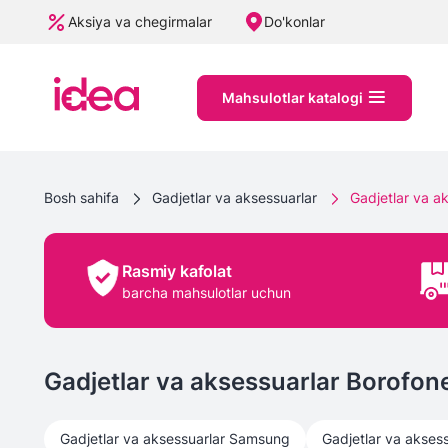
Aksiya va chegirmalar
Do'konlar
Mahsulotlar katalogi
Bosh sahifa
Gadjetlar va aksessuarlar
Gadjetlar va a
Rasmiy kafolat
barcha mahsulotlar uchun
Gadjetlar va aksessuarlar Borofon
Gadjetlar va aksessuarlar
Samsung
Gadjetlar va aksess