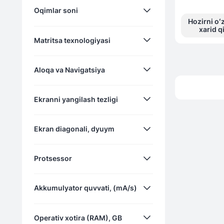
Oqimlar soni
8
Hozirni oʻ
64
xarid q
13
Matritsa texnologiyasi
128
8
256
Aloqa va Navigatsiya
AMOLED
Ekranni yangilash tezligi
IPS
Memory LCD
Wi-Fi (802.11n), Bluetooth 5.3,
Ekran diagonali, dyuym
двухчастотный GPS,
Memory LCD, TFT
GLONASS, Galileo, QZSS, NFC.
60
OLED
Protsessor
90
дюймы 1.77
Super AMOLED
120
Akkumulyator quvvati, (mA/s)
TFT
Mediatek Helio G88
TFT-LCD
Operativ xotira (RAM), GB