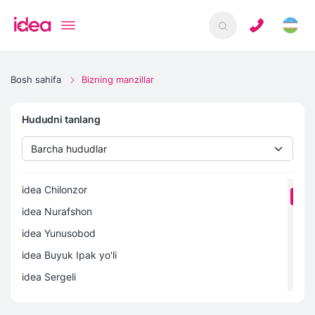
Bosh sahifa
Bizning manzillar
Hududni tanlang
idea Chilonzor
idea Nurafshon
idea Yunusobod
idea Buyuk Ipak yo'li
idea Sergeli
idea Magnit