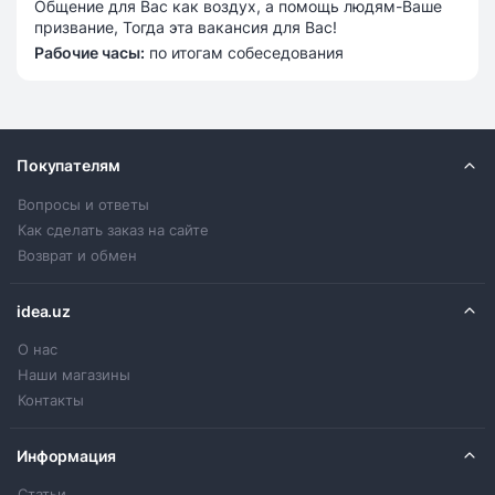
Общение для Вас как воздух, а помощь людям-Ваше
призвание, Тогда эта вакансия для Вас!
Рабочие часы
:
по итогам собеседования
Покупателям
Вопросы и ответы
Как сделать заказ на сайте
Возврат и обмен
idea.uz
О нас
Наши магазины
Контакты
Информация
Статьи