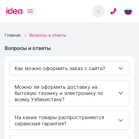
Главная
Вопросы и ответы
Вопросы и ответы
Как можно оформить заказ с сайта?
Можно ли оформить доставку на
бытовую технику и электронику по
всему Узбекистану?
На какие товары распространяется
сервисная гарантия?