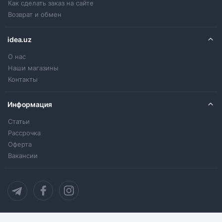
Как сделать заказ на сайте
Возврат и обмен
idea.uz
О нас
Наши магазины
Контакты
Информация
Статьи
Рассрочка
Оферта
Вакансии