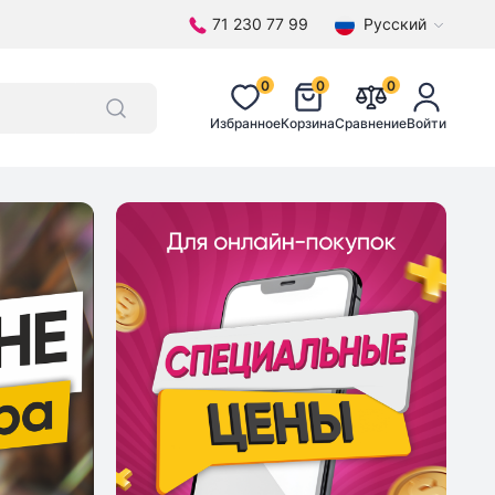
71 230 77 99
Русский
0
0
0
Избранное
Корзина
Сравнение
Войти