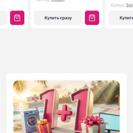
Бренд
:
Sa
Купить сразу
Купит