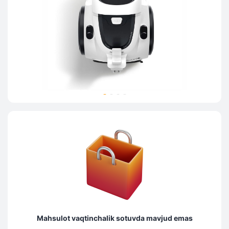
Mahsulot vaqtinchalik sotuvda mavjud emas