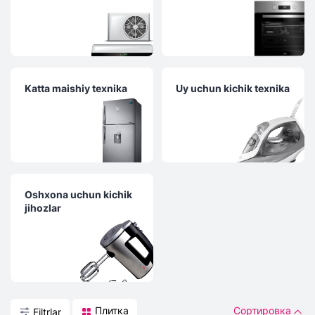
Katta maishiy texnika
Uy uchun kichik texnika
Oshxona uchun kichik
jihozlar
Плитка
Сортировка
Filtrlar