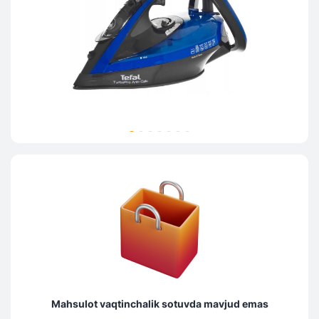
Mahsulot vaqtinchalik sotuvda mavjud emas