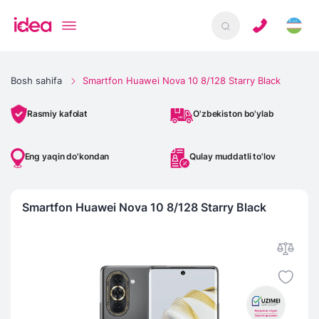
Bosh sahifa
Smartfon Huawei Nova 10 8/128 Starry Black
O'zbekiston bo'ylab
Rasmiy kafolat
Eng yaqin do'kondan
Qulay muddatli to'lov
Smartfon Huawei Nova 10 8/128 Starry Black
IMEI