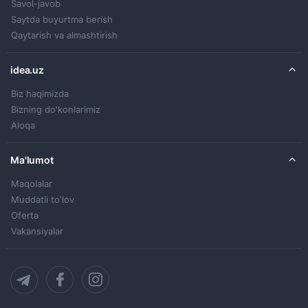
Savol-javob
Saytda buyurtma berish
Qaytarish va almashtirish
idea.uz
Biz haqimizda
Bizning do'konlarimiz
Aloqa
Ma'lumot
Maqolalar
Muddatli to'lov
Oferta
Vakansiyalar