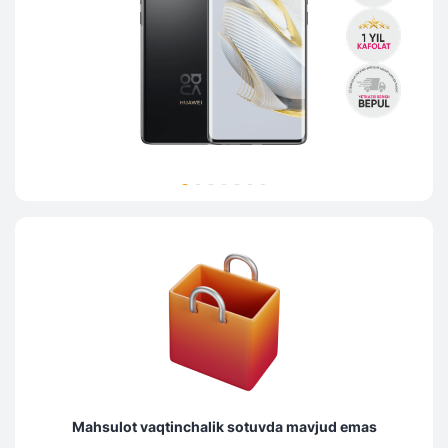
Mahsulot vaqtinchalik sotuvda mavjud emas