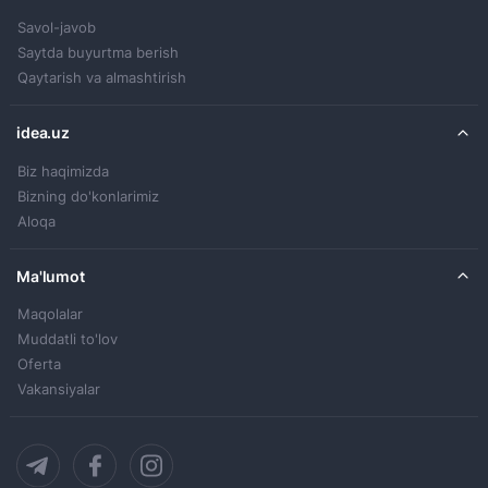
Savol-javob
Saytda buyurtma berish
Qaytarish va almashtirish
idea.uz
Biz haqimizda
Bizning do'konlarimiz
Aloqa
Ma'lumot
Maqolalar
Muddatli to'lov
Oferta
Vakansiyalar