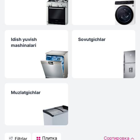
Idish yuvish
Sovutgichlar
mashinalari
Muzlatgichlar
Плитка
Сортировка
Filtrlar