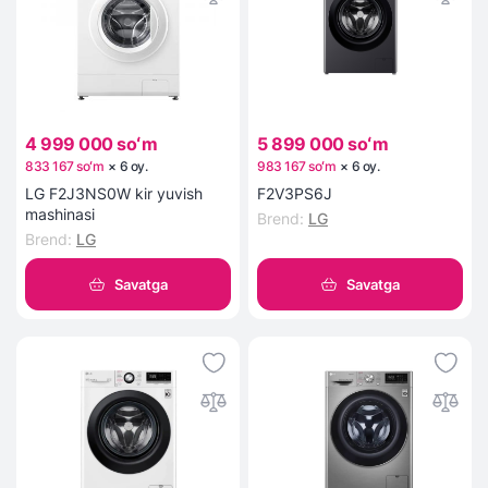
4 999 000 soʻm
5 899 000 soʻm
833 167 soʻm
×
6
oy
.
983 167 soʻm
×
6
oy
.
LG F2J3NS0W kir yuvish
F2V3PS6J
mashinasi
Brend
:
LG
Brend
:
LG
Savatga
Savatga