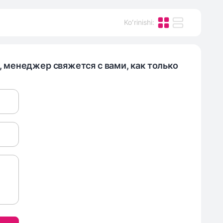
Koʻrinishi
:
, менеджер свяжется с вами, как только