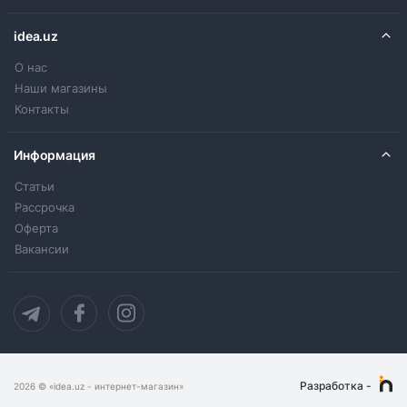
idea.uz
О нас
Наши магазины
Контакты
Информация
Статьи
Рассрочка
Оферта
Вакансии
Разработка
-
2026
© «idea.uz - интернет-магазин»