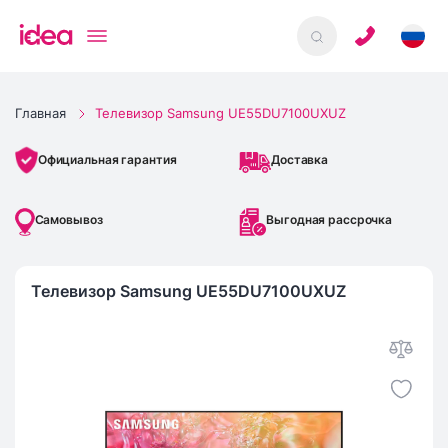
Главная
Телевизор Samsung UE55DU7100UXUZ
Доставка
Официальная гарантия
Самовывоз
Выгодная рассрочка
Телевизор Samsung UE55DU7100UXUZ