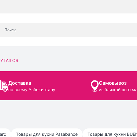
EYTAILOR
Доставка
Самовывоз
по всему Узбекистану
из ближайшего м
arc
Товары для кухни
Pasabahce
Товары для кухни
BUE