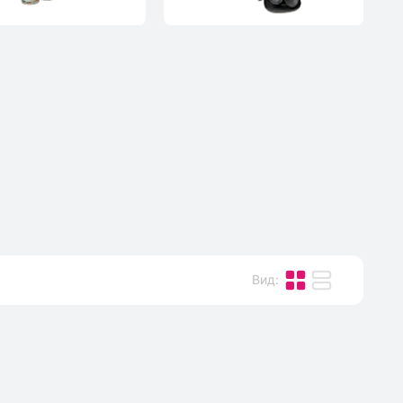
Вид
: