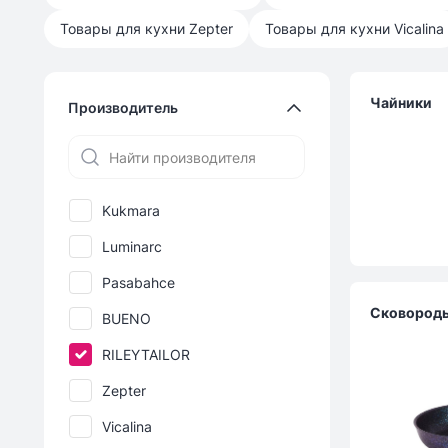
Товары для кухни
Zepter
Товары для кухни
Vicalina
Чайники
Производитель
Kukmara
Luminarc
Pasabahce
Сковород
BUENO
RILEYTAILOR
Zepter
Vicalina