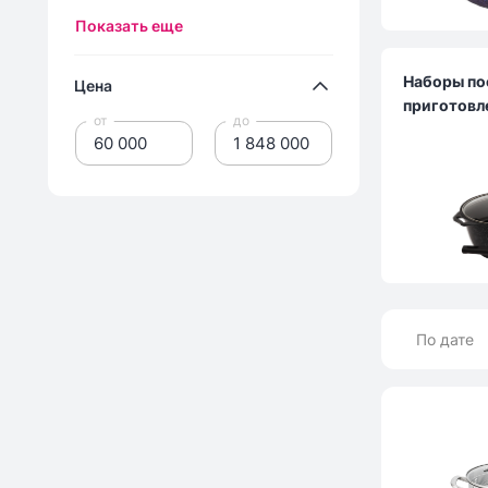
Показать еще
Наборы по
Цена
приготовл
от
до
По дате