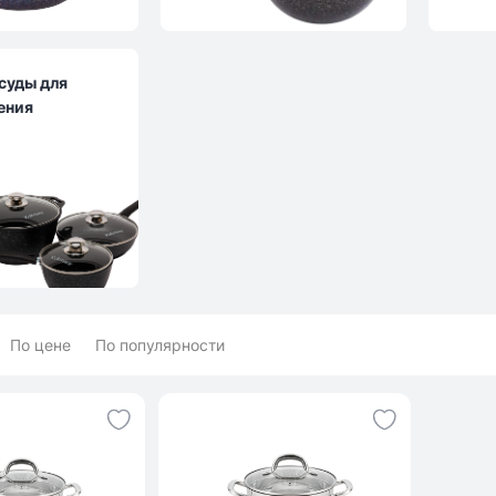
суды для
ения
По цене
По популярности