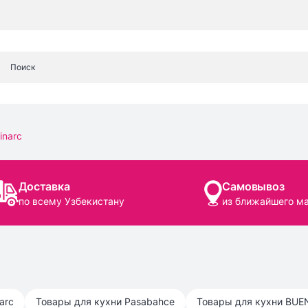
inarc
Доставка
Самовывоз
по всему Узбекистану
из ближайшего м
arc
Товары для кухни
Pasabahce
Товары для кухни
BUE