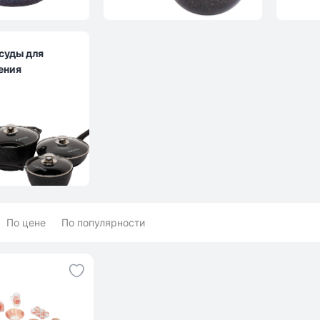
суды для
ения
По цене
По популярности