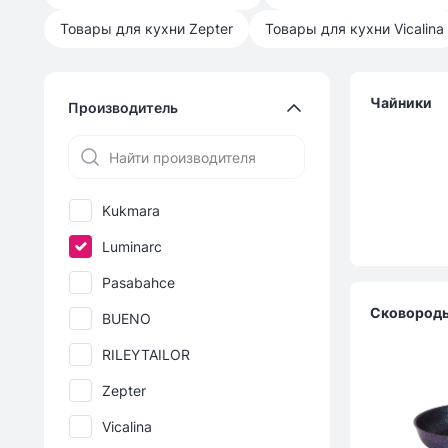
Товары для кухни
Zepter
Товары для кухни
Vicalina
Чайники
Производитель
Kukmara
Luminarc
Pasabahce
Сковород
BUENO
RILEYTAILOR
Zepter
Vicalina