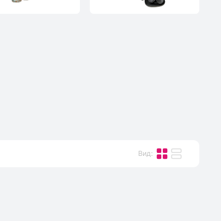
Вид
: