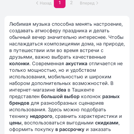
1
2
Назад
Вперед
Любимая музыка способна менять настроение,
создавать атмосферу праздника и делать
обычный вечер значительно интереснее. Чтобы
наслаждаться композициями дома, на природе,
в путешествии или во время встречи с
друзьями, важно выбрать качественные
колонки
. Современная
акустика
отличается не
только мощностью, но и удобством
использования, мобильностью и широким
набором дополнительных возможностей. В
интернет-магазине
idea
в Ташкенте
представлен
большой выбор
колонок
разных
брендов
для разнообразных сценариев
использования. Здесь можно подобрать
технику
недорого
, сравнить характеристики и
цены
, воспользоваться выгодными
скидками
,
оформить покупку
в рассрочку
и заказать