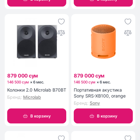
879 000 сум
879 000 сум
146 500 сум
×
6
мес
.
146 500 сум
×
6
мес
.
Колонки 2.0 Microlab B70BT
Портативная акустика
Sony SRS-XB100, orange
Бренд
:
Microlab
Бренд
:
Sony
В корзину
В корзину