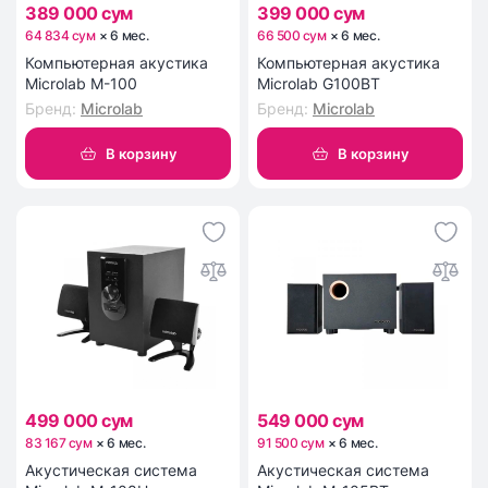
389 000 сум
399 000 сум
64 834 сум
×
6
мес
.
66 500 сум
×
6
мес
.
Компьютерная акустика
Компьютерная акустика
Microlab M-100
Microlab G100BT
Бренд
:
Microlab
Бренд
:
Microlab
В корзину
В корзину
499 000 сум
549 000 сум
83 167 сум
×
6
мес
.
91 500 сум
×
6
мес
.
Акустическая система
Акустическая система