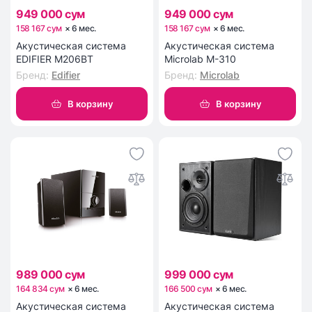
949 000 сум
949 000 сум
158 167 сум
×
6
мес
.
158 167 сум
×
6
мес
.
Акустическая система
Акустическая система
EDIFIER M206BT
Microlab M-310
Бренд
:
Edifier
Бренд
:
Microlab
В корзину
В корзину
989 000 сум
999 000 сум
164 834 сум
×
6
мес
.
166 500 сум
×
6
мес
.
Акустическая система
Акустическая система