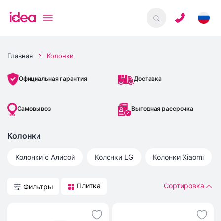
Главная
Колонки
Доставка
Официальная гарантия
Самовывоз
Выгодная рассрочка
Колонки
Колонки с Алисой
Колонки
LG
Колонки
Xiaomi
Плитка
Сортировка
Фильтры