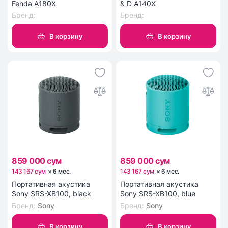
Fenda A180X
& D A140X
Бренд
:
Бренд
:
В корзину
В корзину
859 000 сум
859 000 сум
143 167 сум
×
6
мес
.
143 167 сум
×
6
мес
.
Портативная акустика
Портативная акустика
Sony SRS-XB100, black
Sony SRS-XB100, blue
Бренд
:
Sony
Бренд
:
Sony
В корзину
В корзину