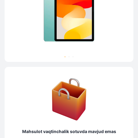
Mahsulot vaqtinchalik sotuvda mavjud emas