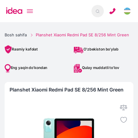
Bosh sahifa
Planshet Xiaomi Redmi Pad SE 8/256 Mint Green
O'zbekiston bo'ylab
Rasmiy kafolat
Eng yaqin do'kondan
Qulay muddatli to'lov
Planshet Xiaomi Redmi Pad SE 8/256 Mint Green