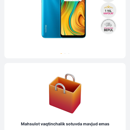
Mahsulot vaqtinchalik sotuvda mavjud emas