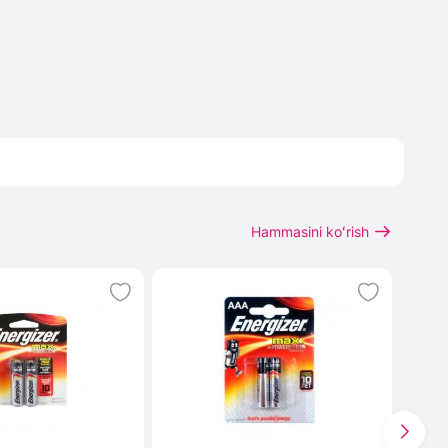
Hammasini koʻrish