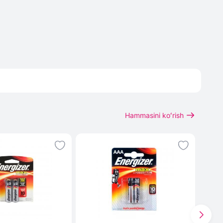
Hammasini koʻrish