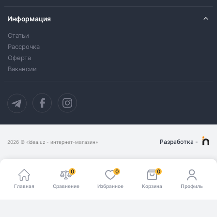
Информация
Статьи
Рассрочка
Оферта
Вакансии
Разработка
-
2026
© «idea.uz - интернет-магазин»
0
0
0
Главная
Сравнение
Избранное
Корзина
Профиль