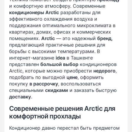
и комфортную атмосферу. Современные
кондиционеры Arctic
разработаны для
эффективного охлаждения воздуха и
поддержания оптимального микроклимата в
квартирах, домах, офисах и коммерческих
помещениях.
Arctic
— это надежный
бренд
,
предлагающий практичные решения для
борьбы с высокими температурами. В
интернет-магазине
idea
в Ташкенте
представлен
большой выбор
кондиционеров
Arctic, которые можно приобрести
недорого
,
подобрать по выгодной
цене
, оформить
покупку
в рассрочку
, воспользоваться
специальными
скидками
и заказать быструю
доставку
.
Современные решения Arctic для
комфортной прохлады
Кондиционер давно перестал быть предметом