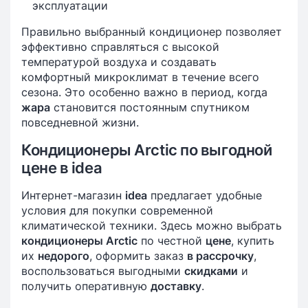
эксплуатации
Правильно выбранный кондиционер позволяет
эффективно справляться с высокой
температурой воздуха и создавать
комфортный микроклимат в течение всего
сезона. Это особенно важно в период, когда
жара
становится постоянным спутником
повседневной жизни.
Кондиционеры Arctic по выгодной
цене в idea
Интернет-магазин
idea
предлагает удобные
условия для покупки современной
климатической техники. Здесь можно выбрать
кондиционеры Arctic
по честной
цене
, купить
их
недорого
, оформить заказ
в рассрочку
,
воспользоваться выгодными
скидками
и
получить оперативную
доставку
.