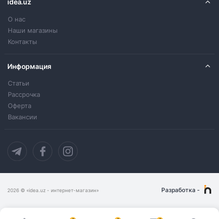
idea.uz
О нас
Наши магазины
Контакты
Информация
Статьи
Рассрочка
Оферта
Вакансии
Разработка
-
2026
© «idea.uz - интернет-магазин»