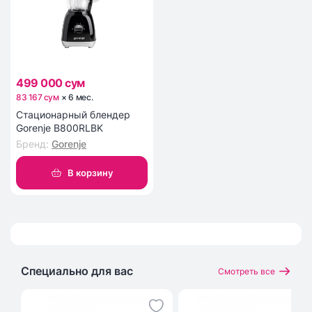
499 000 сум
83 167 сум
×
6
мес
.
Стационарный блендер
Gorenje B800RLBK
Бренд
:
Gorenje
В корзину
Специально для вас
Смотреть все