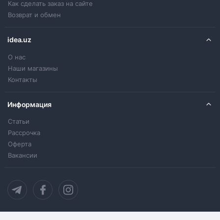
Как сделать заказ на сайте
Возврат и обмен
idea.uz
О нас
Наши магазины
Контакты
Информация
Статьи
Рассрочка
Оферта
Вакансии