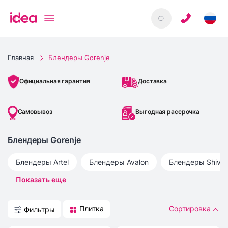
Главная
Блендеры Gorenje
Доставка
Официальная гарантия
Самовывоз
Выгодная рассрочка
Блендеры Gorenje
Блендеры
Artel
Блендеры
Avalon
Блендеры
Shivak
Показать еще
Плитка
Сортировка
Фильтры