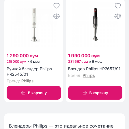
1 290 000 сум
1 990 000 сум
215 000 сум
×
6
мес
.
331 667 сум
×
6
мес
.
Ручной блендер Philips
Блендер Philips HR2657/91
HR2545/01
Бренд
:
Philips
Бренд
:
Philips
В корзину
В корзину
Блендеры Philips — это идеальное сочетание