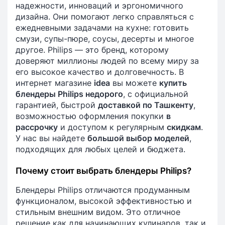
надежности, инноваций и эргономичного
дизайна. Они помогают легко справляться с
ежедневными задачами на кухне: готовить
смузи, супы-пюре, соусы, десерты и многое
другое. Philips — это бренд, которому
доверяют миллионы людей по всему миру за
его высокое качество и долговечность. В
интернет магазине
idea
вы можете
купить
блендеры Philips недорого
, с официальной
гарантией, быстрой
доставкой по Ташкенту
,
возможностью оформления покупки
в
рассрочку
и доступом к регулярным
скидкам
.
У нас вы найдете
большой выбор моделей
,
подходящих для любых целей и бюджета.
Почему стоит выбрать блендеры Philips?
Блендеры Philips отличаются продуманным
функционалом, высокой эффективностью и
стильным внешним видом. Это отличное
решение как для начинающих кулинаров, так и