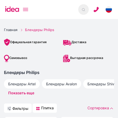
Главная
Блендеры Philips
Доставка
Официальная гарантия
Самовывоз
Выгодная рассрочка
Блендеры Philips
Блендеры
Artel
Блендеры
Avalon
Блендеры
Shivak
Показать еще
Плитка
Сортировка
Фильтры