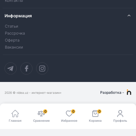
Контакты
Информация
Статьи
Рассрочка
Оферта
Вакансии
Разработка
-
2026
© «idea.uz - интернет-магазин»
0
0
0
Главная
Сравнение
Избранное
Корзина
Профиль