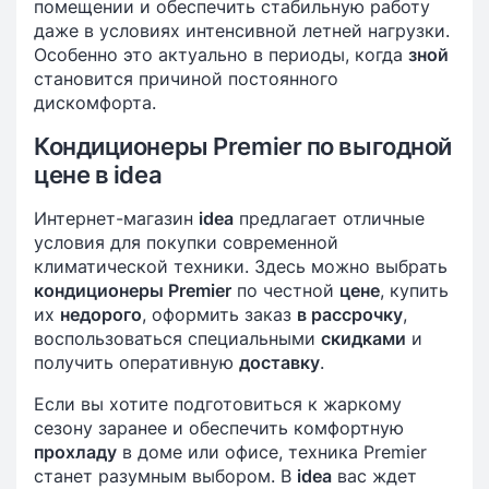
помещении и обеспечить стабильную работу
даже в условиях интенсивной летней нагрузки.
Особенно это актуально в периоды, когда
зной
становится причиной постоянного
дискомфорта.
Кондиционеры Premier по выгодной
цене в idea
Интернет-магазин
idea
предлагает отличные
условия для покупки современной
климатической техники. Здесь можно выбрать
кондиционеры Premier
по честной
цене
, купить
их
недорого
, оформить заказ
в рассрочку
,
воспользоваться специальными
скидками
и
получить оперативную
доставку
.
Если вы хотите подготовиться к жаркому
сезону заранее и обеспечить комфортную
прохладу
в доме или офисе, техника Premier
станет разумным выбором. В
idea
вас ждет