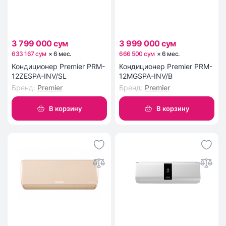
3 799 000 сум
3 999 000 сум
633 167 сум
×
6
мес
.
666 500 сум
×
6
мес
.
Кондиционер Premier PRM-
Кондиционер Premier PRM-
12ZESPA-INV/SL
12MGSPA-INV/B
Бренд
:
Premier
Бренд
:
Premier
В корзину
В корзину