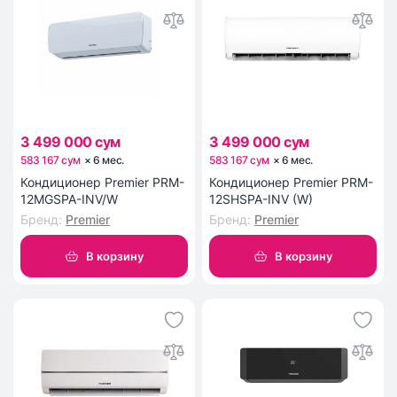
3 499 000 сум
3 499 000 сум
583 167 сум
×
6
мес
.
583 167 сум
×
6
мес
.
Кондиционер Premier PRM-
Кондиционер Premier PRM-
12MGSPA-INV/W
12SHSPA-INV (W)
Бренд
:
Premier
Бренд
:
Premier
В корзину
В корзину