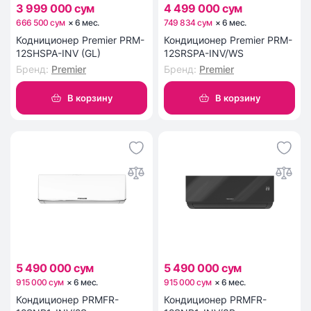
3 999 000 сум
4 499 000 сум
666 500 сум
×
6
мес
.
749 834 сум
×
6
мес
.
Кодниционер Premier PRM-
Кондиционер Premier PRM-
12SHSPA-INV (GL)
12SRSPA-INV/WS
Бренд
:
Premier
Бренд
:
Premier
В корзину
В корзину
5 490 000 сум
5 490 000 сум
915 000 сум
×
6
мес
.
915 000 сум
×
6
мес
.
Кондиционер PRMFR-
Кондиционер PRMFR-