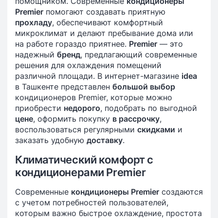
помощником. Современные
кондиционеры
Premier
помогают создавать приятную
прохладу
, обеспечивают комфортный
микроклимат и делают пребывание дома или
на работе гораздо приятнее.
Premier
— это
надежный
бренд
, предлагающий современные
решения для охлаждения помещений
различной площади. В интернет-магазине
idea
в Ташкенте представлен
большой выбор
кондиционеров Premier, которые можно
приобрести
недорого
, подобрать по выгодной
цене
, оформить покупку
в рассрочку
,
воспользоваться регулярными
скидками
и
заказать удобную
доставку
.
Климатический комфорт с
кондиционерами Premier
Современные
кондиционеры Premier
создаются
с учетом потребностей пользователей,
которым важно быстрое охлаждение, простота