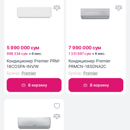
5 990 000 сум
7 990 000 сум
998 334 сум
×
6
мес
.
1 331 667 сум
×
6
мес
.
Кондиционер Premier PRM-
Кондиционер Premier
18COSPA-INV/W
PRMCN-18SDNA2C
Бренд
:
Premier
Бренд
:
Premier
В корзину
В корзину