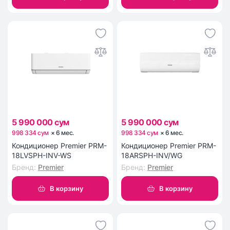
5 990 000 сум
5 990 000 сум
998 334 сум
×
6
мес
.
998 334 сум
×
6
мес
.
Кондиционер Premier PRM-
Кондиционер Premier PRM-
18LVSPH-INV-WS
18ARSPH-INV/WG
Бренд
:
Premier
Бренд
:
Premier
В корзину
В корзину