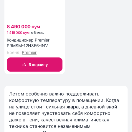
8 490 000 сум
1 415 000 сум
×
6
мес
.
Кондиционер Premier
PRMSM-12N8E6-INV
Бренд
:
Premier
В корзину
Летом особенно важно поддерживать
комфортную температуру в помещении. Когда
на улице стоит сильная
жара
, а дневной
зной
не позволяет чувствовать себя комфортно
даже в тени, качественная климатическая
техника становится незаменимым