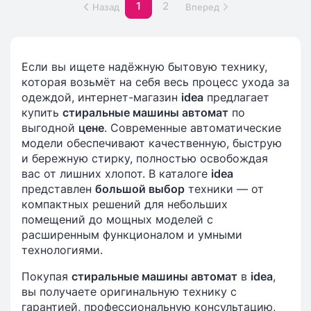
1
2
Назад
Вперед
Если вы ищете надёжную бытовую технику,
которая возьмёт на себя весь процесс ухода за
одеждой, интернет-магазин
idea
предлагает
купить
стиральные машины автомат
по
выгодной
цене
. Современные автоматические
модели обеспечивают качественную, быструю
и бережную стирку, полностью освобождая
вас от лишних хлопот. В каталоге
idea
представлен
большой выбор
техники — от
компактных решений для небольших
помещений до мощных моделей с
расширенным функционалом и умными
технологиями.
Покупая
стиральные машины автомат
в
idea
,
вы получаете оригинальную технику с
гарантией, профессиональную консультацию,