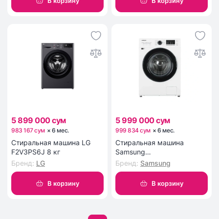
В корзину
В корзину
5 899 000 сум
5 999 000 сум
983 167 сум
×
6
мес
.
999 834 сум
×
6
мес
.
Стиральная машина LG
Стиральная машина
F2V3PS6J 8 кг
Samsung
WW80AGAS22AELD
Бренд
:
LG
Бренд
:
Samsung
В корзину
В корзину