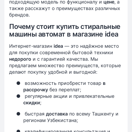
подходящую модель по функционалу и
цене
, а
также расскажут о преимуществах различных
брендов.
Почему стоит купить стиральные
машины автомат в магазине idea
Интернет-магазин
idea
— это надёжное место
для покупки современной бытовой техники
недорого
и с гарантией качества. Мы
предлагаем множество преимуществ, которые
делают покупку удобной и выгодной:
●
возможность приобрести товар
в
рассрочку
без переплат;
●
регулярные акции и привлекательные
скидки
;
●
быстрая
доставка
по всему Ташкенту и
регионам Узбекистана;
●
квалифицированная консультация и