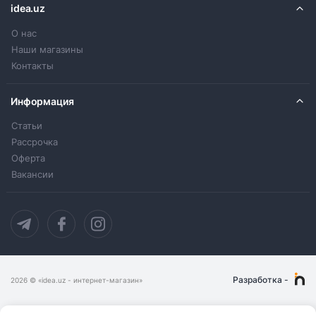
idea.uz
О нас
Наши магазины
Контакты
Информация
Статьи
Рассрочка
Оферта
Вакансии
Разработка
-
2026
© «idea.uz - интернет-магазин»