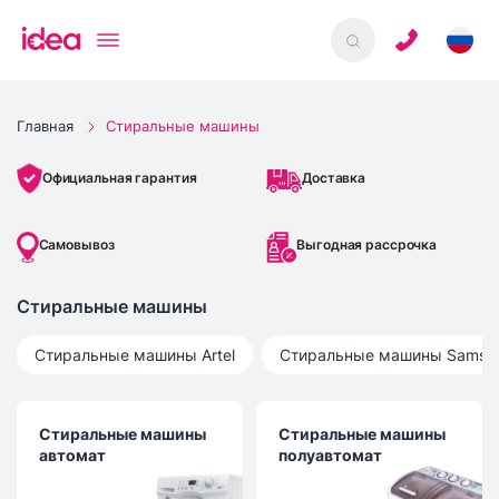
Главная
Стиральные машины
Доставка
Официальная гарантия
Самовывоз
Выгодная рассрочка
Стиральные машины
Стиральные машины
Artel
Стиральные машины
Samsu
Стиральные машины
Стиральные машины
автомат
полуавтомат