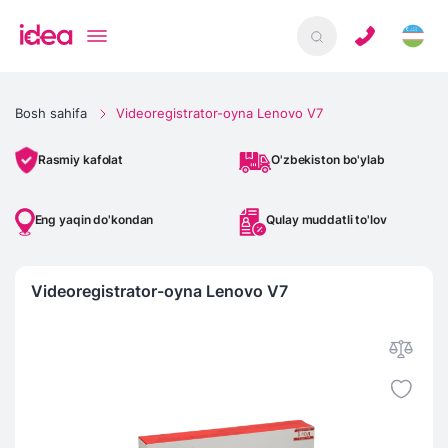
Bosh sahifa
Videoregistrator-oyna Lenovo V7
O'zbekiston bo'ylab
Rasmiy kafolat
Eng yaqin do'kondan
Qulay muddatli to'lov
Videoregistrator-oyna Lenovo V7