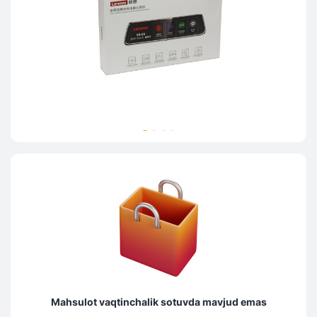
Mahsulot vaqtinchalik sotuvda mavjud emas