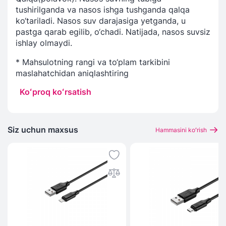
tushirilganda va nasos ishga tushganda qalqa
ko‘tariladi. Nasos suv darajasiga yetganda, u
pastga qarab egilib, o‘chadi. Natijada, nasos suvsiz
ishlay olmaydi.
* Mahsulotning rangi va to‘plam tarkibini
maslahatchidan aniqlashtiring
Koʻproq koʻrsatish
Siz uchun maxsus
Hammasini koʻrish