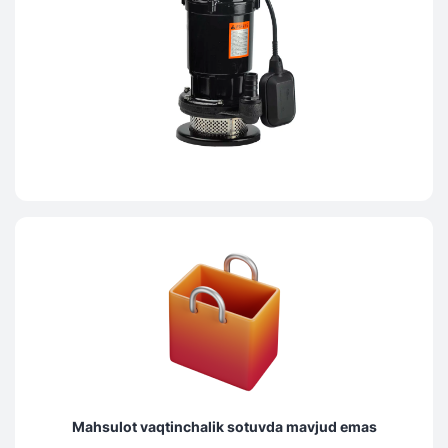
Mahsulot vaqtinchalik sotuvda mavjud emas