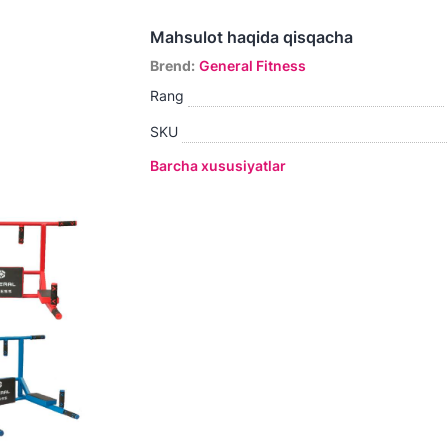
Mahsulot haqida qisqacha
Brend
:
General Fitness
Rang
SKU
Barcha xususiyatlar