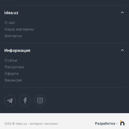
idea.uz
О нас
Наши магазины
Контакты
Информация
Статьи
Рассрочка
Оферта
Вакансии
Разработка
-
2026
© «idea.uz - интернет-магазин»