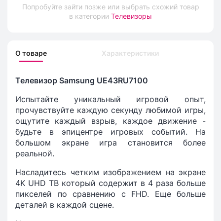
Попробуйте зайти позже или выбрать схожий товар
в категории
Телевизоры
О товаре
Характеристики
Телевизор Samsung UE43RU7100
Испытайте уникальный игровой опыт,
прочувствуйте каждую секунду любимой игры,
ощутите каждый взрыв, каждое движение -
будьте в эпицентре игровых событий. На
большом экране игра становится более
реальной.
Насладитесь четким изображением на экране
4K UHD ТВ который содержит в 4 раза больше
пикселей по сравнению с FHD. Еще больше
деталей в каждой сцене.