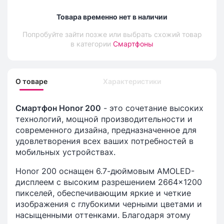
Товара временно нет в наличии
Попробуйте зайти позже или выбрать схожий товар
в категории
Смартфоны
О товаре
Характеристики
Смартфон Honor 200
- это сочетание высоких
технологий, мощной производительности и
современного дизайна, предназначенное для
удовлетворения всех ваших потребностей в
мобильных устройствах.
Honor 200 оснащен 6.7-дюймовым AMOLED-
дисплеем с высоким разрешением 2664x1200
пикселей, обеспечивающим яркие и четкие
изображения с глубокими черными цветами и
насыщенными оттенками. Благодаря этому