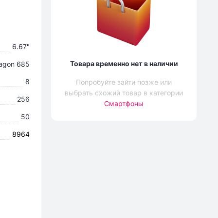
6.67"
Товара временно нет в наличии
agon 685
8
Попробуйте зайти позже или
выбрать схожий товар в категории
256
Смартфоны
50
8964