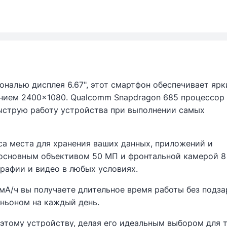
ональю дисплея 6.67", этот смартфон обеспечивает ярк
нием 2400x1080. Qualcomm Snapdragon 685 процессор 
ыструю работу устройства при выполнении самых
са места для хранения ваших данных, приложений и
 основным объективом 50 МП и фронтальной камерой 
рафии и видео в любых условиях.
мА/ч вы получаете длительное время работы без подза
ньоном на каждый день.
 этому устройству, делая его идеальным выбором для т