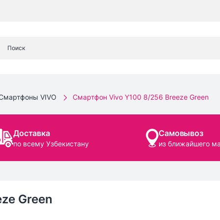
Смартфоны VIVO
Смартфон Vivo Y100 8/256 Breeze Green
Доставка
Самовывоз
по всему Узбекистану
из ближайшего м
eze Green