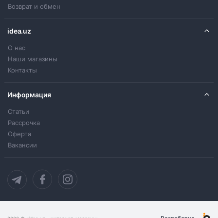
Возврат и обмен
idea.uz
О нас
Наши магазины
Контакты
Информация
Статьи
Рассрочка
Оферта
Вакансии