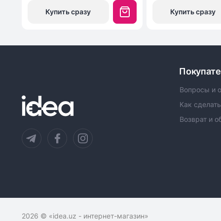
Купить сразу
Купить сразу
Покупат
Вопросы и 
Как сделать
Возврат и о
2026
© «idea.uz - интернет-магазин»