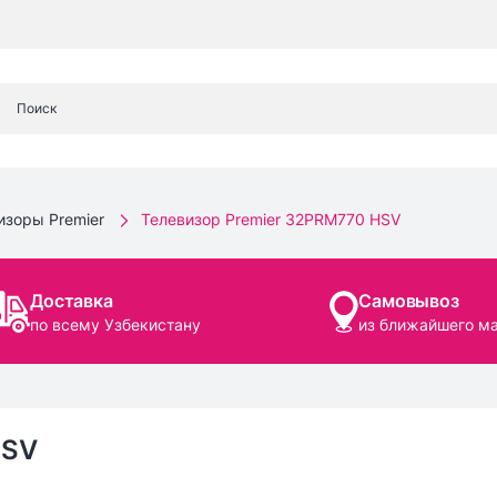
изоры Premier
Телевизор Premier 32PRM770 HSV
Доставка
Самовывоз
по всему Узбекистану
из ближайшего м
HSV