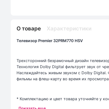
О товаре
Характеристики
Телевизор Premier 32PRM770 HSV
Трехсторонний безрамочный дизайн телевизор
Технология Dolby Digital фильтрует звук от ч
Наслаждайтесь живым звуком с Dolby Digital.
фильмы на флеш-карту во время их просмотра
* Комплектацию и цвет товара уточняйте у ко
Показать еще