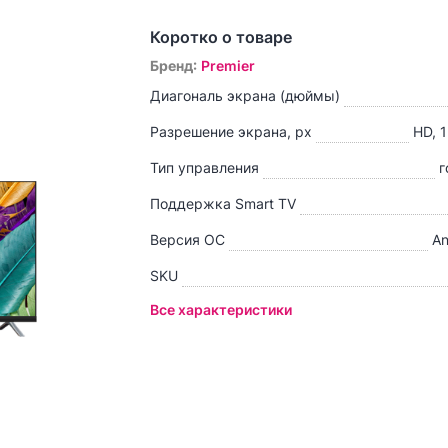
Коротко о товаре
Бренд
:
Premier
Диагональ экрана (дюймы)
Разрешение экрана, px
HD, 
Тип управления
г
Поддержка Smart TV
Версия ОС
An
SKU
Все характеристики