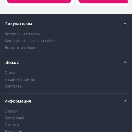
Покупателям
Вопросы и ответы
Как сделать заказ на сайте
Возврат и обмен
idea.uz
О нас
Наши магазины
Контакты
Информация
Статьи
Рассрочка
Оферта
Вакансии