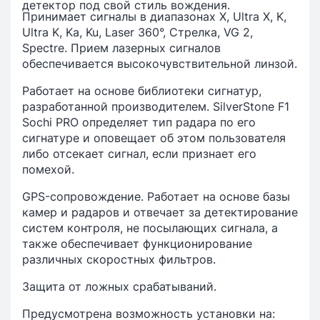
детектор под свой стиль вождения.
Принимает сигналы в диапазонах X, Ultra X, K,
Ultra K, Ka, Ku, Laser 360°, Стрелка, VG 2,
Spectre. Прием лазерных сигналов
обеспечивается высокочувствительной линзой.
Работает на основе библиотеки сигнатур,
разработанной производителем. SilverStone F1
Sochi PRO определяет тип радара по его
сигнатуре и оповещает об этом пользователя
либо отсекает сигнал, если признает его
помехой.
GPS-сопровождение. Работает на основе базы
камер и радаров и отвечает за детектирование
систем контроля, не посылающих сигнала, а
также обеспечивает функционирование
различных скоростных фильтров.
Защита от ложных срабатываний.
Предусмотрена возможность установки на: