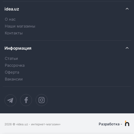
idea.uz
О нас
Наши магазины
Контакты
Информация
Статьи
Рассрочка
Оферта
Вакансии
Разработка
-
2026
© «idea.uz - интернет-магазин»