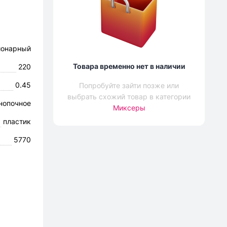
ионарный
Товара временно нет в наличии
220
0.45
Попробуйте зайти позже или
выбрать схожий товар в категории
нопочное
Миксеры
пластик
5770