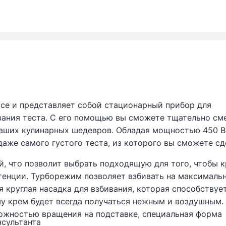
усе и представляет собой стационарный прибор для
вания теста. С его помощью вы сможете тщательно см
ваших кулинарных шедевров. Обладая мощностью 450 Вт
аже самого густого теста, из которого вы сможете сд
, что позволит выбрать подходящую для того, чтобы 
тенции. Турборежим позволяет взбивать на максималь
я круглая насадка для взбивания, которая способствуе
у крем будет всегда получаться нежным и воздушным.
ожностью вращения на подставке, специальная форма
нсультанта