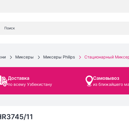
хни
Миксеры
Миксеры Philips
Стационарный Миксер 
Доставка
Самовывоз
по всему Узбекистану
из ближайшего м
HR3745/11