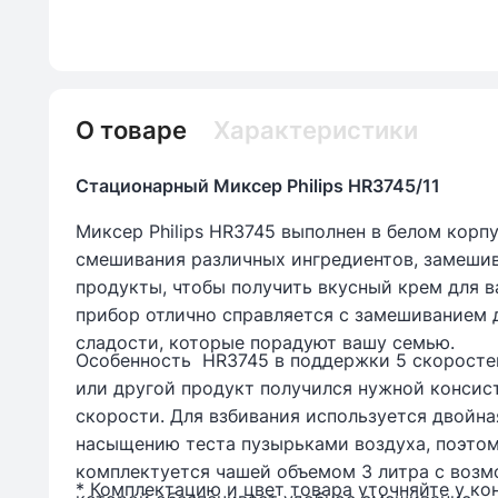
О товаре
Характеристики
Стационарный Миксер Philips HR3745/11
Миксер Philips HR3745 выполнен в белом корп
смешивания различных ингредиентов, замеши
продукты, чтобы получить вкусный крем для 
прибор отлично справляется с замешиванием д
сладости, которые порадуют вашу семью.
Особенность HR3745 в поддержки 5 скоростей
или другой продукт получился нужной консис
скорости. Для взбивания используется двойна
насыщению теста пузырьками воздуха, поэтом
комплектуется чашей объемом 3 литра с возм
* Комплектацию и цвет товара уточняйте у ко