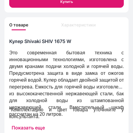
Купить
О товаре
Характеристики
Кулер Shivaki SHIV 1675 W
Это современная бытовая техника с
инновационными технологиями, изготовлена с
двумя кранами подачи холодной и горячей воды.
Предусмотрена защита в виде замка от ожогов
горячей водой. Кулер обладает двойной защитой от
перегрева. Емкость для горячей воды изготовлена
из высококачественной нержавеющей стали, бак
для холодной воды из штампованной
нержавеющей стали. Вместительный шкаф
*Комплектацию и цвет товара уточняйте у
рассчитан на 20 литров.
консультанта.
Показать еще