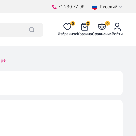
71 230 77 99
Русский
0
0
0
Избранное
Корзина
Сравнение
Войти
аре