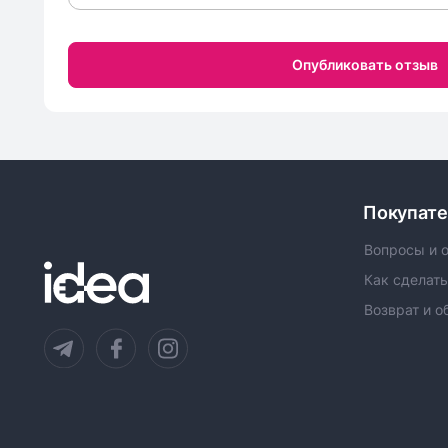
Опубликовать отзыв
Покупат
Вопросы и 
Как сделать
Возврат и о