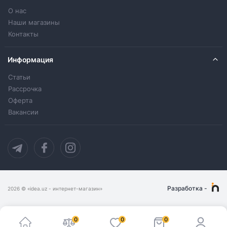
О нас
Наши магазины
Контакты
Информация
Статьи
Рассрочка
Оферта
Вакансии
Разработка
-
2026
© «idea.uz - интернет-магазин»
0
0
0