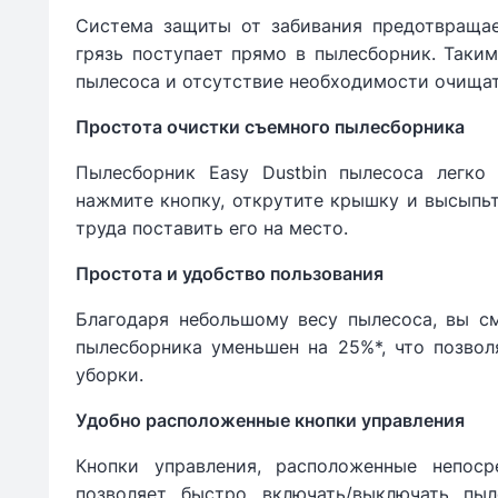
Система защиты от забивания предотвращае
грязь поступает прямо в пылесборник. Таки
пылесоса и отсутствие необходимости очищат
Простота очистки съемного пылесборника
Пылесборник Easy Dustbin пылесоса легко
нажмите кнопку, открутите крышку и высыпь
труда поставить его на место.
Простота и удобство пользования
Благодаря небольшому весу пылесоса, вы с
пылесборника уменьшен на 25%*, что позвол
уборки.
Удобно расположенные кнопки управления
Кнопки управления, расположенные непоср
позволяет быстро включать/выключать пы