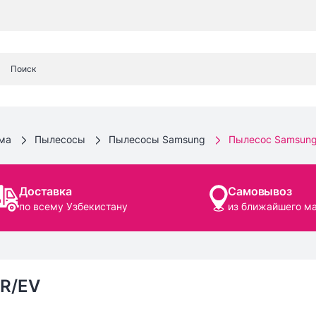
ома
Пылесосы
Пылесосы Samsung
Пылесос Samsung
Доставка
Самовывоз
по всему Узбекистану
из ближайшего м
R/EV