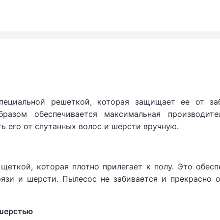
специальной решеткой, которая защищает ее от за
азом обеспечивается максимальная производите
ь его от спутанных волос и шерсти вручную.
ткой, которая плотно прилегает к полу. Это обесп
рязи и шерсти. Пылесос не забивается и прекрасно 
 шерстью