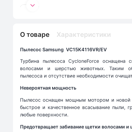
О товаре
Характеристики
Пылесос Samsung VC15K4116VR/EV
Турбина пылесоса CycloneForce оснащена 
волосами и шерстью животных. Таким обр
пылесоса и отсутствие необходимости очищат
Невероятная мощность
Пылесос оснащен мощным мотором и новой ще
быстрое и качественное всасывание пыли, г
любые поверхности.
Предотвращает забивание щетки волосами и