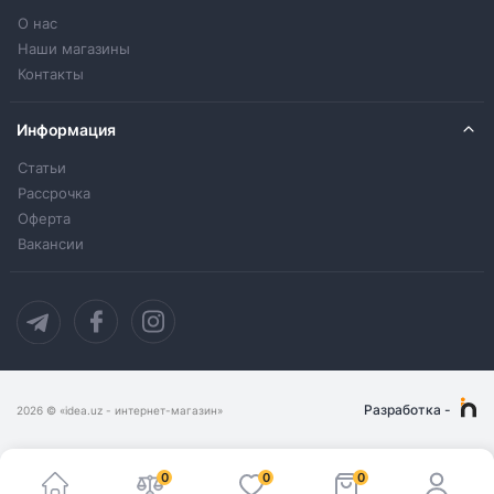
О нас
Наши магазины
Контакты
Информация
Статьи
Рассрочка
Оферта
Вакансии
Разработка
-
2026
© «idea.uz - интернет-магазин»
0
0
0