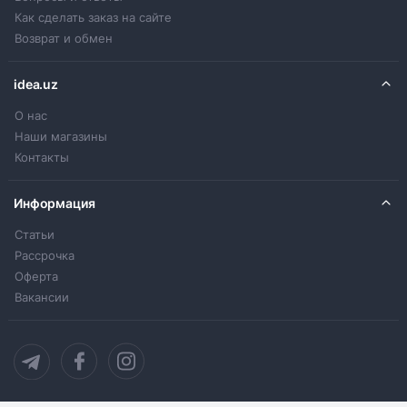
Как сделать заказ на сайте
Возврат и обмен
idea.uz
О нас
Наши магазины
Контакты
Информация
Статьи
Рассрочка
Оферта
Вакансии