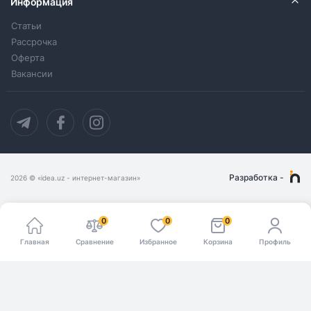
Информация
Статьи
Рассрочка
Оферта
Вакансии
Разработка
-
2026
© «idea.uz - интернет-магазин»
0
0
0
Главная
Сравнение
Избранное
Корзина
Профиль