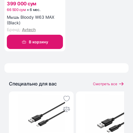
399 000 сум
66 500 сум
×
6
мес
.
Мышь Bloody W63 MAX
(Black)
Бренд
:
Avtech
В корзину
Специально для вас
Смотреть все