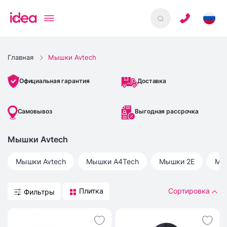
Главная
Мышки Avtech
Доставка
Официальная гарантия
Самовывоз
Выгодная рассрочка
Мышки Avtech
Мышки
Avtech
Мышки
A4Tech
Мышки
2E
Мы
Плитка
Сортировка
Фильтры