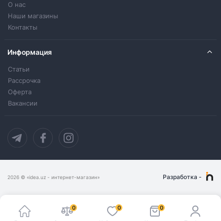
О нас
Наши магазины
Контакты
Информация
Статьи
Рассрочка
Оферта
Вакансии
Разработка
-
2026
© «idea.uz - интернет-магазин»
0
0
0