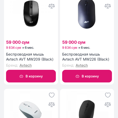
59 000 сум
59 000 сум
9 834 сум
×
6
мес
.
9 834 сум
×
6
мес
.
Беспроводная мышь
Беспроводная мышь
Avtech AVT MW209 (Black)
Avtech AVT MW226 (Black)
Бренд
:
Avtech
Бренд
:
Avtech
В корзину
В корзину