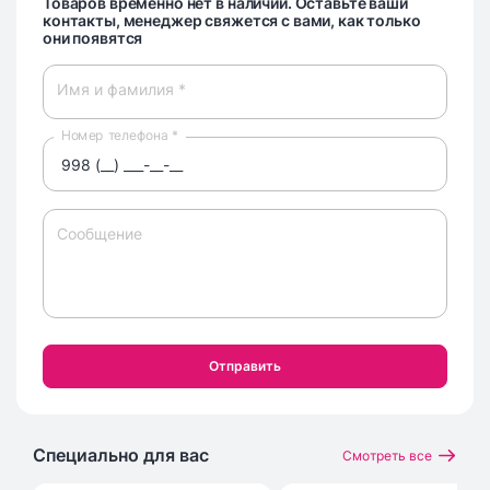
Товаров временно нет в наличии. Оставьте ваши
контакты, менеджер свяжется с вами, как только
они появятся
Имя и фамилия *
Номер телефона *
Сообщение
Отправить
Специально для вас
Смотреть все