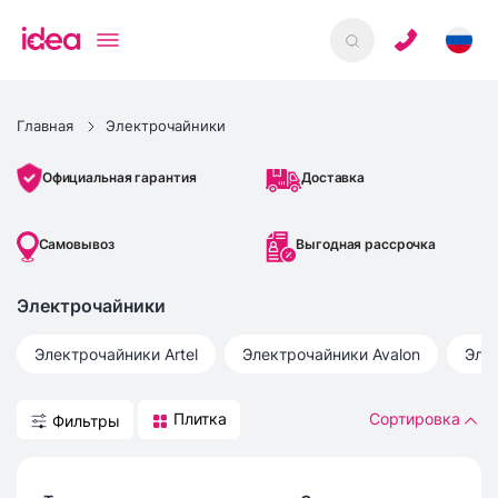
Главная
Электрочайники
Доставка
Официальная гарантия
Самовывоз
Выгодная рассрочка
Электрочайники
Электрочайники
Artel
Электрочайники
Avalon
Эле
Плитка
Сортировка
Фильтры